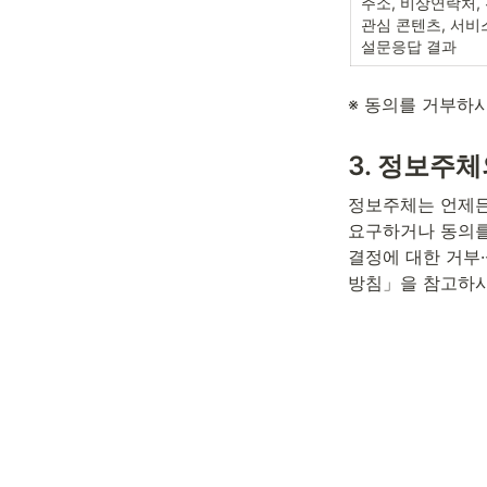
주소, 비상연락처,
관심 콘텐츠, 서비스
설문응답 결과
※ 동의를 거부하
3. 정보주체
정보주체는 언제든
요구하거나 동의를
결정에 대한 거부
방침」을 참고하시