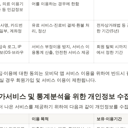
I, 의료 이용기
어를 이용하는 경우에 한함
과 등 민감정보
사명, 카드번
유료 서비스·진료비 결제·환불 처
전자상거래법 등
 일부, 계좌정
리, 정산
한 기간(5년)
 로그, IP 
서비스 부정이용 방지, 서비스 이
회원 탈퇴 시까지
보(OS·브라우
용통계 산출, 안전한 서비스 제공
에서 정한 기간
수집·이용에 대한 동의는 모비닥 앱 서비스 이용을 위하여 반드시
하실 경우 회원가입 및 서비스 이용이 제한됩니다.
 부가서비스 및 통계분석을 위한 개인정보 수
더 나은 서비스를 제공하기 위하여 다음과 같이 개인정보를 수집
이용 목적
보유·이용기간