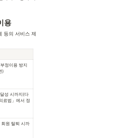
·이용
제 등의 서비스 제
(부정이용 방지 
년)
 달성 시까지(다
「의료법」에서 정
 회원 탈퇴 시까