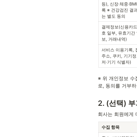
등), 신장·체중·BM
록 ※ 건강검진 결
는 별도 동의
결제정보(신용카드
호 일부, 유효기간
보, 거래내역)
서비스 이용기록, 접속
주소, 쿠키, 기기정
저·기기 식별자)
※ 위 개인정보 
로, 동의를 거부
2. (선택)
회사는 회원에게 
수집 항목