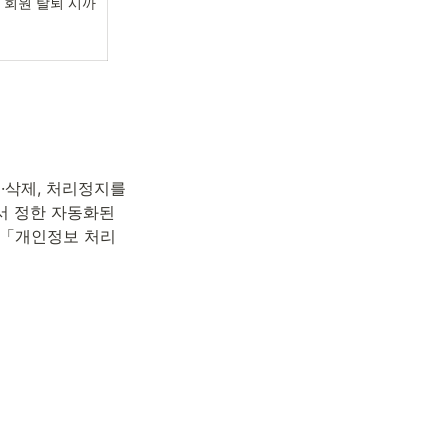
 회원 탈퇴 시까
삭제, 처리정지를 
 정한 자동화된 
 「개인정보 처리