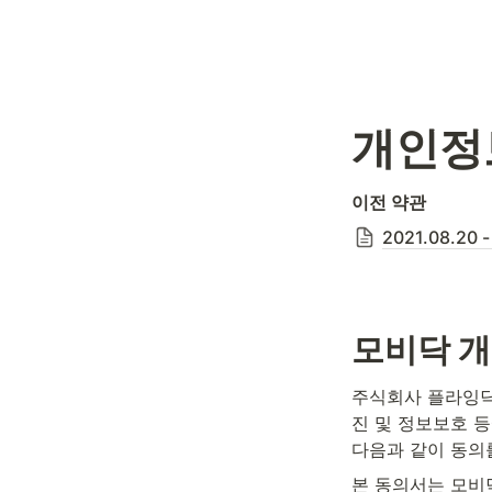
개인정
이전 약관
2021.08.20 
모비닥 개
주식회사 플라잉닥
진 및 정보보호 
다음과 같이 동의
본 동의서는 모비