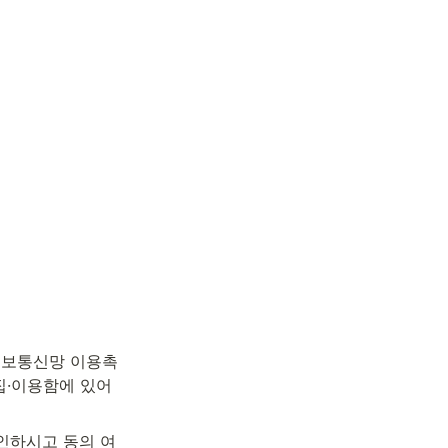
「정보통신망 이용촉
·이용함에 있어 
인하시고 동의 여