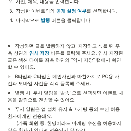
2
.
사진, 제목, 내용을 입력합니다.
3
.
작성한 이벤트의의 
공개 설정 여부
를 선택합니다.
4
.
마지막으로 
발행
 버튼을 클릭합니다.
※   작성하던 글을 발행하지 않고, 저장하고 싶을 땐 우
측 상단의 
임시 저장
 버튼을 클릭해 주세요. 임시 저장된 
글은 섹션 타이틀 좌측 하단의 “임시 저장” 탭에서 확인
할 수 있어요.
※   B타입과 C타입은 메인사진과 마찬가지로 PC용 사
진과 모바일 사진을 각각 등록해 주세요.
※   발행 시, 푸시 알림을 ‘발송’ 으로 선택하면 이벤트 내
용을 알림으로 전송할 수 있어요.
※   푸시 알림은 앱 설치 유저 & 마케팅 동의 수신 허용 
환자에게만 전송돼요.

      (가족 회원 중, 한명이라도 마케팅 수신을 허용하지 
않은 환자가 있다면 전송되지 않아요)