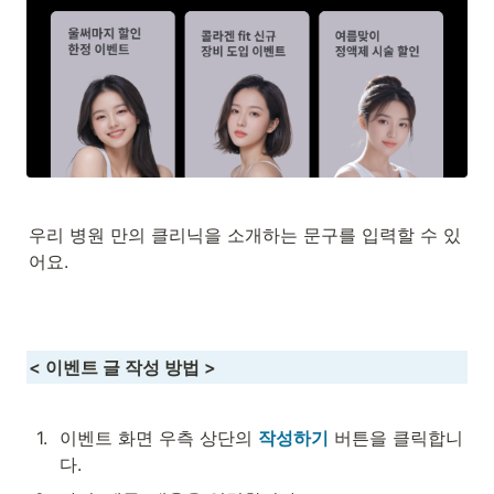
우리 병원 만의 클리닉을 소개하는 문구를 입력할 수 있
어요.
< 이벤트 글 작성 방법 >
1
.
이벤트 화면 우측 상단의 
작성하기
 버튼을 클릭합니
다.