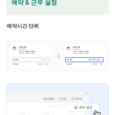
   예약 & 근무 설정

예약시간 단위