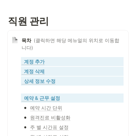
직원 관리
목차  
(클릭하면 해당 메뉴얼의 위치로 이동합
니다)
  계정 추가
  계정 삭제
  상세 정보 수정
  예약 & 근무 설정
•
예약 시간 단위
•
원격진료 비활성화
•
주 별 시간표 설정